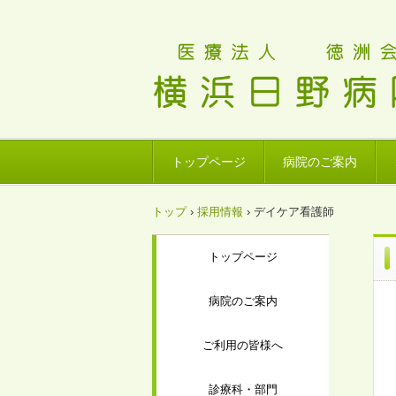
トップページ
病院のご案内
トップ
›
採用情報
›
デイケア看護師
トップページ
病院のご案内
ご利用の皆様へ
診療科・部門