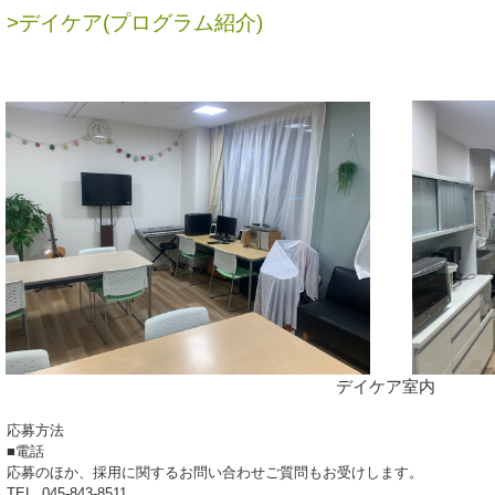
>デイケア(プログラム紹介)
デイケア室内
応募方法
■電話
応募のほか、採用に関するお問い合わせご質問もお受けします。
TEL. 045-843-8511