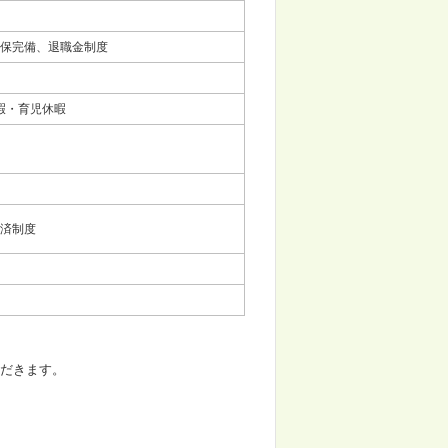
保完備、退職金制度
暇・育児休暇
済制度
ただきます。