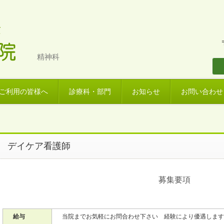
精神科
ご利用の皆様へ
診療科・部門
お知らせ
お問い合わせ
デイケア看護師
募集要項
給与
当院までお気軽にお問合わせ下さい 経験により優遇します