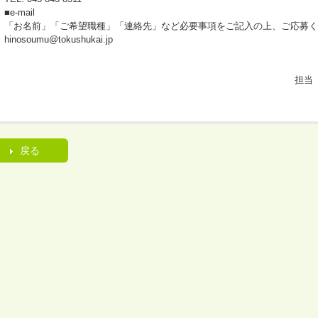
■e-mail
「お名前」「ご希望職種」「連絡先」など必要事項をご記入の上、ご応募
hinosoumu@tokushukai.jp
担当
戻る