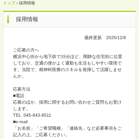
トップ
›
採用情報
採用情報
最終更新 2025/12/8
ご応募の方へ
横浜中心街から地下鉄で15分ほど、閑静な住宅街に位置
しており、交通の便がよく通勤も生活もしやすい環境で
す。当院で、精神科医療のスキルを発揮して活躍しませ
んか。
応募方法
■電話
応募のほか、採用に関するお問い合わせご質問もお受け
します。
TEL. 045-843-8511
■e-mail
「お名前」「ご希望職種」「連絡先」など必要事項をご
記入の上、ご応募ください。