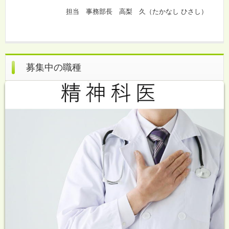
担当 事務部長 高梨 久（たかなし ひさし）
募集中の職種