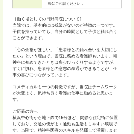
軽にご相談ください．
［働く場としての日野病院について］
当院では、基本的には残業がないのが特徴の一つです。
子供を持っていても、自分の時間として子供と触れ合う
ことができます。
「心の余裕がほしい」「患者様との触れ合いを大切にし
たい」という理由で、当院に務める看護師もいます。精
神科に初めてきたときは多少びっくりするようですが、
すぐに慣れ、患者様との意志の疎通ができることが、仕
事の喜びにつながっています。
コメディカルも一つの特徴ですが、当院はチームワーク
が大変よく、気持ち良く看護の仕事に励めると思いま
す。
ご応募の方へ
横浜中心街から地下鉄で15分ほど、閑静な住宅街に位置
しており、交通の便がよく通勤も生活もしやすい環境で
す。当院で、精神科医療のスキルを発揮して活躍しませ