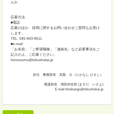
んか
応募方法
■電話
応募のほか、採用に関するお問い合わせご質問もお受け
します。
TEL. 045-843-8511
■e-mail
「お名前」「ご希望職種」「連絡先」など必要事項をご
記入の上、ご応募ください。
hinosoumu@tokushukai.jp
担当 事務部長 高梨 久（たかなし ひさし）
看護部長 増田伊佐世 (ますだ いさよ)
E-mail:hinokango@tokushukai.jp