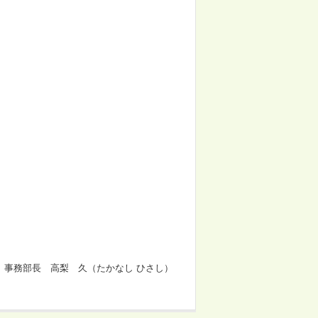
 事務部長 高梨 久（たかなし ひさし）