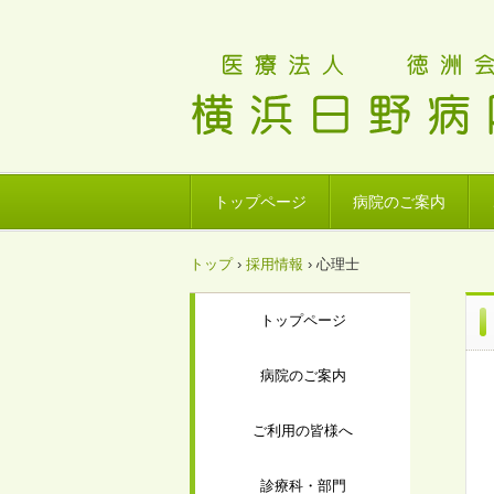
トップページ
病院のご案内
トップ
›
採用情報
›
心理士
トップページ
病院のご案内
ご利用の皆様へ
診療科・部門