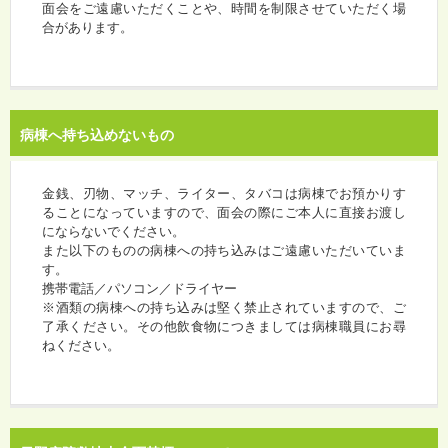
面会をご遠慮いただくことや、時間を制限させていただく場
合があります。
病棟へ持ち込めないもの
金銭、刃物、マッチ、ライター、タバコは病棟でお預かりす
ることになっていますので、面会の際にご本人に直接お渡し
にならないでください。
また以下のものの病棟への持ち込みはご遠慮いただいていま
す。
携帯電話／パソコン／ドライヤー
※酒類の病棟への持ち込みは堅く禁止されていますので、ご
了承ください。その他飲食物につきましては病棟職員にお尋
ねください。