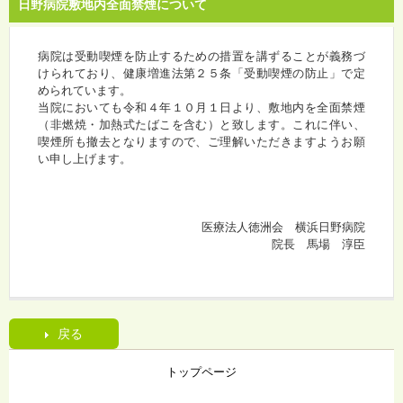
日野病院敷地内全面禁煙について
病院は受動喫煙を防止するための措置を講ずることが義務づ
けられており、健康増進法第２５条「受動喫煙の防止」で定
められています。
当院においても令和４年１０月１日より、敷地内を全面禁煙
（非燃焼・加熱式たばこを含む）と致します。これに伴い、
喫煙所も撤去となりますので、ご理解いただきますようお願
い申し上げます。
医療法人徳洲会 横浜日野病院
院長 馬場 淳臣
戻る
トップページ