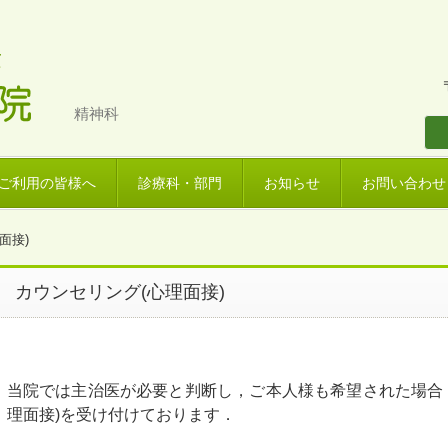
精神科
ご利用の皆様へ
診療科・部門
お知らせ
お問い合わせ
面接)
カウンセリング(心理面接)
当院では主治医が必要と判断し，ご本人様も希望された場合
理面接)を受け付けております．