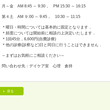
月～金 AM 8:45 ～ 9:30， PM 15:30 ～ 16:15
第４土 AM ９:00 ～ 9:45， 10:30 ～ 11:15
＊曜日・時間については基本的に固定となります．
＊頻度については開始前に相談の上決定いたします．
＊1回45分，6,600円(自費診療)
＊他の診療(診察など)日と同日に行うことはできません．
～まずはお気軽にご相談ください～
問い合わせ先：デイケア室 心理 倉持
戻る