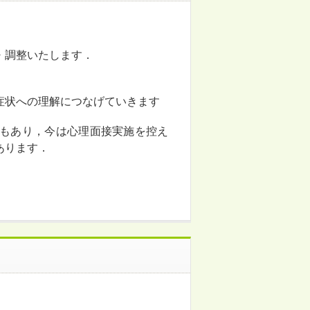
・調整いたします．
状への理解につなげていきます
もあり，今は心理面接実施を控え
あります．