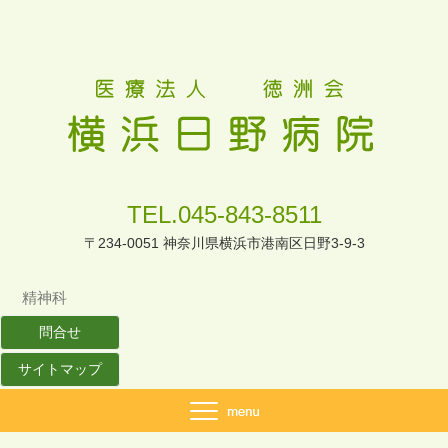
TEL.045-843-8511
〒234-0051 神奈川県横浜市港南区日野3-9-3
精神科
問合せ
サイトマップ