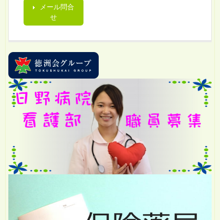
メール問合
せ