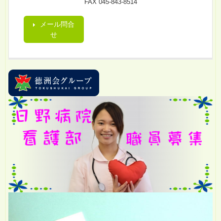
FAX 045-843-8514
メール問合
せ