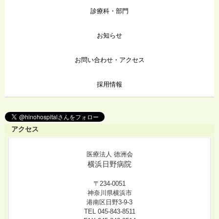
診療科・部門
お知らせ
お問い合わせ・アクセス
採用情報
アクセス
医療法人 徳洲会
横浜日野病院
〒234-0051
神奈川県横浜市
港南区日野3-9-3
TEL 045-843-8511