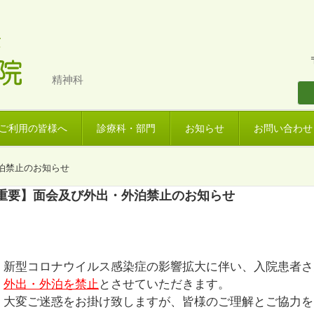
精神科
ご利用の皆様へ
診療科・部門
お知らせ
お問い合わせ
泊禁止のお知らせ
重要】面会及び外出・外泊禁止のお知らせ
新型コロナウイルス感染症の影響拡大に伴い、入院患者さ
外出・外泊を禁止
とさせていただきます。
大変ご迷惑をお掛け致しますが、皆様のご理解とご協力を