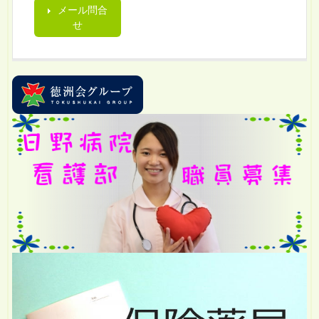
メール問合
せ