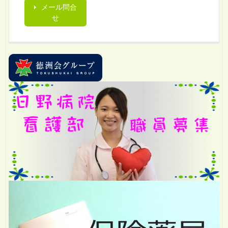
メール問合
せ