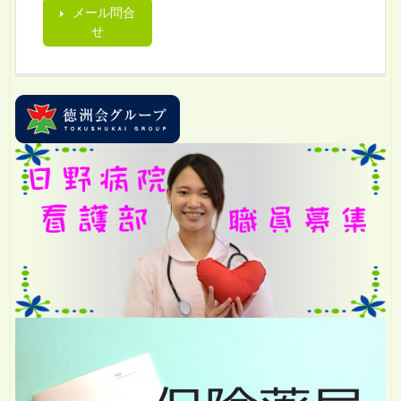
メール問合
せ