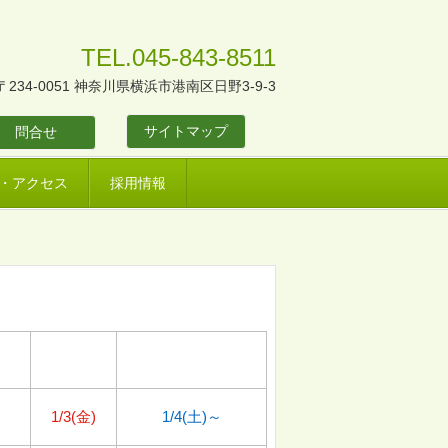
TEL.045-843-8511
〒234-0051 神奈川県横浜市港南区日野3-9-3
サイトマップ
問合せ
・アクセス
採用情報
1/3(金)
1/4(土)～