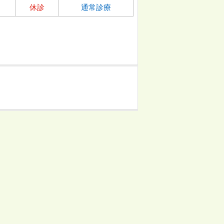
休診
通常診療