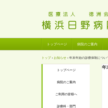
トップページ
病院のご案内
トップ
›
お知らせ
›
年末年始の診療体制につい
年
トップページ
病院のご案内
ご利用の皆様へ
診療科・部門