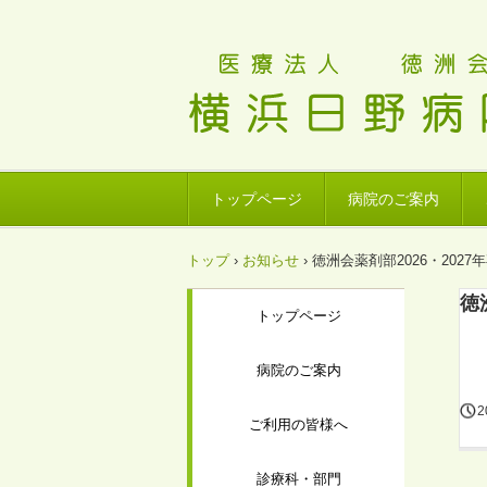
トップページ
病院のご案内
トップ
›
お知らせ
›
徳洲会薬剤部2026・20
徳
トップページ
病院のご案内
2
ご利用の皆様へ
診療科・部門