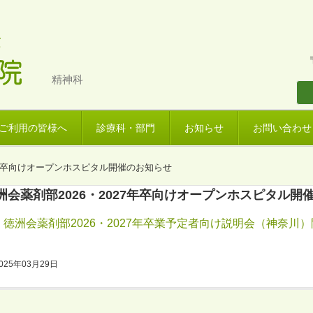
精神科
ご利用の皆様へ
診療科・部門
お知らせ
お問い合わせ
27年卒向けオープンホスピタル開催のお知らせ
洲会薬剤部2026・2027年卒向けオープンホスピタル開
徳洲会薬剤部2026・2027年卒業予定者向け説明会（神奈川
025年03月29日