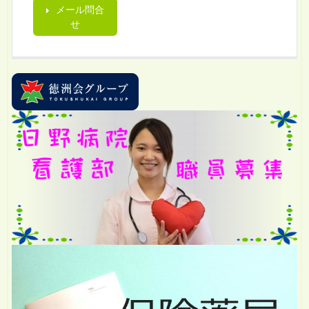
メール問合
せ