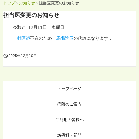
トップ
›
お知らせ
›
担当医変更のお知らせ
担当医変更のお知らせ
令和7年12月11日 木曜日
一村医師
不在のため，
馬場院長
の代診になります．
2025年12月10日
トップページ
病院のご案内
ご利用の皆様へ
診療科・部門