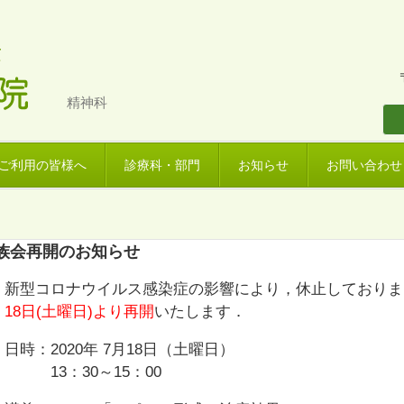
精神科
ご利用の皆様へ
診療科・部門
お知らせ
お問い合わせ
族会再開のお知らせ
新型コロナウイルス感染症の影響により，休止しておりま
18日(土曜日)より再開
いたします．
日時：2020年 7月18日（土曜日）
13：30～15：00