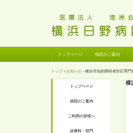
トップページ
病院のご案内
トップ
›
お知らせ
›
横浜市知的障碍者対応専門
横
トップページ
病院のご案内
ご利用の皆様へ
診療科・部門