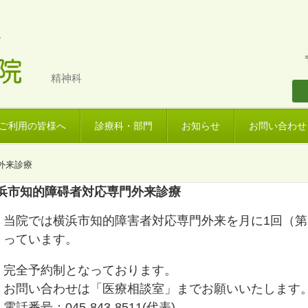
精神科
ご利用の皆様へ
診療科・部門
お知らせ
お問い合わせ
外来診療
浜市知的障碍者対応専門外来診療
当院では横浜市知的障害者対応専門外来を月に1回（第
っています。
完全予約制となっております。
お問い合わせは「医療相談室」までお願いいたします
電話番号：045-843-8511(代表)