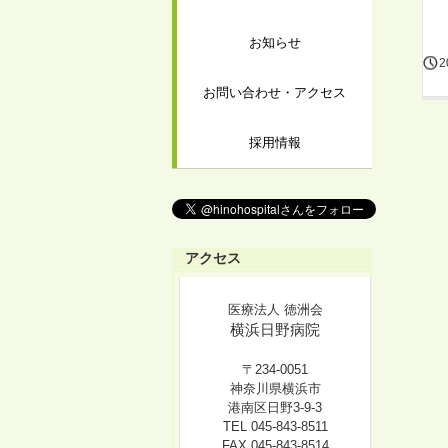
お知らせ
2
お問い合わせ・アクセス
採用情報
アクセス
医療法人 徳洲会
横浜日野病院
〒234-0051
神奈川県横浜市
港南区日野3-9-3
TEL 045-843-8511
FAX 045-843-8514