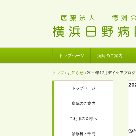
トップページ
病院のご案内
トップ
›
お知らせ
›
2020年12月デイケアプロ
2
トップページ
病院のご案内
ご利用の皆様へ
2
診療科・部門