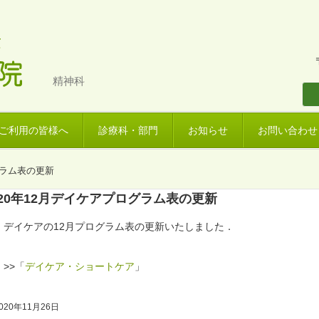
精神科
ご利用の皆様へ
診療科・部門
お知らせ
お問い合わせ
グラム表の更新
020年12月デイケアプログラム表の更新
デイケアの12月プログラム表の更新いたしました．
>>「
デイケア・ショートケア
」
020年11月26日