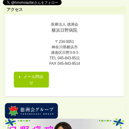
アクセス
医療法人 徳洲会
横浜日野病院
〒234-0051
神奈川県横浜市
港南区日野3-9-3
TEL 045-843-8511
FAX 045-843-8514
メール問合
せ