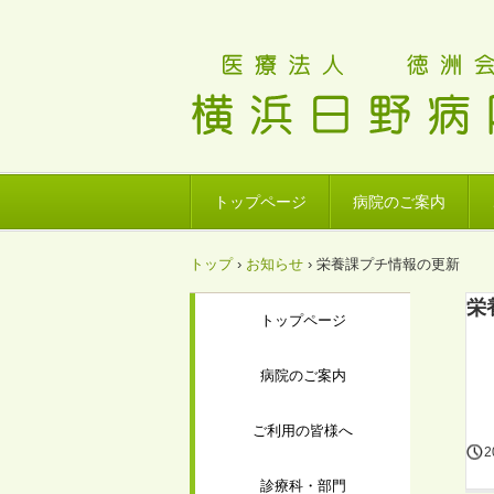
トップページ
病院のご案内
トップ
›
お知らせ
›
栄養課プチ情報の更新
栄
トップページ
病院のご案内
ご利用の皆様へ
2
診療科・部門