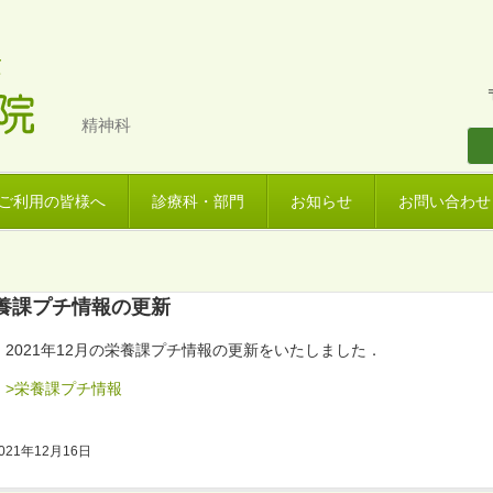
精神科
ご利用の皆様へ
診療科・部門
お知らせ
お問い合わせ
養課プチ情報の更新
2021年12月の栄養課プチ情報の更新をいたしました．
>栄養課プチ情報
021年12月16日