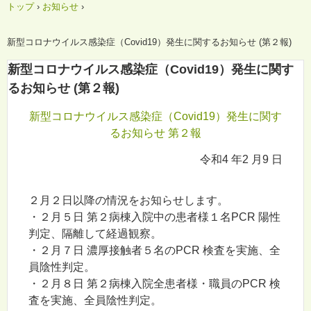
トップ
›
お知らせ
›
新型コロナウイルス感染症（Covid19）発生に関するお知らせ (第２報)
新型コロナウイルス感染症（Covid19）発生に関す
るお知らせ (第２報)
新型コロナウイルス感染症（Covid19）発生に関す
るお知らせ 第２報
令和4 年2 月9 日
２月２日以降の情況をお知らせします。
・２月５日 第２病棟入院中の患者様１名PCR 陽性
判定、隔離して経過観察。
・２月７日 濃厚接触者５名のPCR 検査を実施、全
員陰性判定。
・２月８日 第２病棟入院全患者様・職員のPCR 検
査を実施、全員陰性判定。