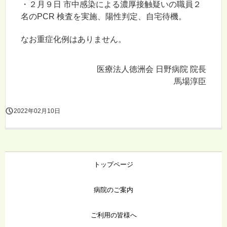
・２月９日 市中感染による濃厚接触疑いの職員２
名のPCR 検査を実施、陽性判定、自宅待機。
なお重症化例はありません。
医療法人徳洲会 日野病院 院長
馬場淳臣
2022年02月10日
トップページ
病院のご案内
ご利用の皆様へ