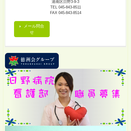
港南区日野3-9-3
TEL 045-843-8511
FAX 045-843-8514
メール問合
せ