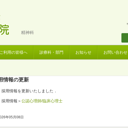
精神科
ご利用の皆様へ
診療科・部門
お知らせ
お問い合わせ
用情報の更新
採用情報を更新いたしました．
採用情報＞
公認心理師/臨床心理士
026年05月08日