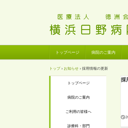
トップページ
病院のご案内
トップ
›
お知らせ
›
採用情報の更新
採
トップページ
病院のご案内
ご利用の皆様へ
2
診療科・部門