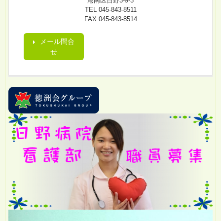
港南区日野3-9-3
TEL 045-843-8511
FAX 045-843-8514
メール問合
せ