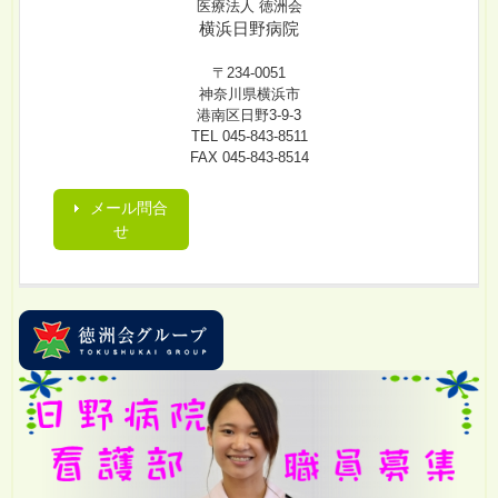
医療法人 徳洲会
横浜日野病院
〒234-0051
神奈川県横浜市
港南区日野3-9-3
TEL 045-843-8511
FAX 045-843-8514
メール問合
せ