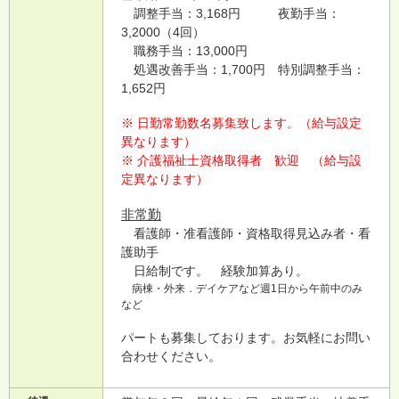
調整手当：3,168円 夜勤手当：
3,2000（4回）
職務手当：13,000円
処遇改善手当：1,700円 特別調整手当：
1,652円
※ 日勤常勤数名募集致します。（給与設定
異なります）
※ 介護福祉士資格取得者 歓迎 （給与設
定異なります）
非常勤
看護師・准看護師・資格取得見込み者・看
護助手
日給制です。 経験加算あり。
病棟・外来．デイケアなど週1日から午前中のみ
など
パートも募集しております。お気軽にお問い
合わせください。