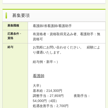
募集要項
募集職種
看護師/准看護師/看護助手
応募条件・
有資格者・資格取得見込み者
、看護助手：無
資格
資格可
給与
お気軽にお問い合わせください。 経験によ
り優遇いたします。
給与例・新卒～）
看護師
大卒）
基本給：214,300円
調整手当：27,859円
夜勤手当：
54,000円（4回）
処遇改善手当：2,700円