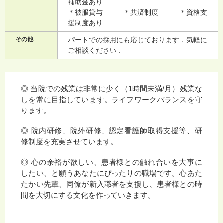
補助金あり
＊被服貸与 ＊共済制度 ＊資格支
援制度あり
その他
パートでの採用にも応じております．気軽に
ご相談ください．
◎ 当院での残業は非常に少く（1時間未満/月）残業な
しを常に目指しています。ライフワークバランスを守
ります。
◎ 院内研修、院外研修、認定看護師取得支援等、研
修制度を充実させています。
◎ 心の余裕が欲しい、患者様との触れ合いを大事に
したい、と願うあなたにぴったりの職場です。心あた
たかい先輩、同僚が新入職者を支援し、患者様との時
間を大切にする文化を作っていきます。