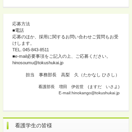
応募方法
■電話
応募のほか、採用に関するお問い合わせご質問もお受
けします。
TEL. 045-843-8511
■e-mail必要事項をご記入の上、ご応募ください。
hinosoumu@tokushukai.jp
担当 事務部長 高梨 久（たかなし ひさし）
看護部長 増田 伊佐世 (ますだ いさよ)
E-mail:hinokango@tokushukai.jp
看護学生の皆様