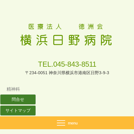
TEL.045-843-8511
〒234-0051 神奈川県横浜市港南区日野3-9-3
精神科
問合せ
サイトマップ