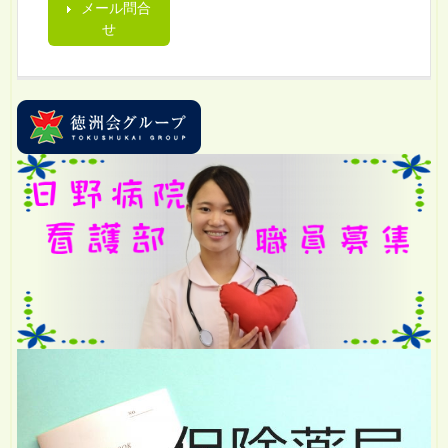
メール問合
せ